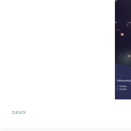
zurück