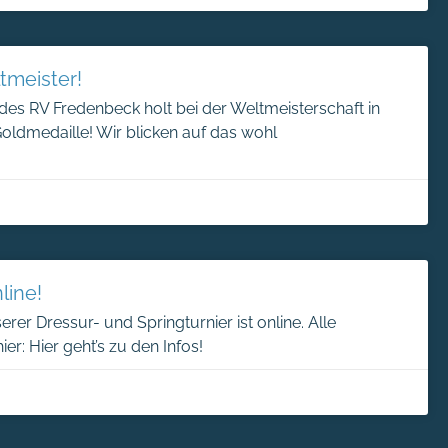
tmeister!
des RV Fredenbeck holt bei der Weltmeisterschaft in
oldmedaille! Wir blicken auf das wohl
line!
serer Dressur- und Springturnier ist online. Alle
hier: Hier geht’s zu den Infos!