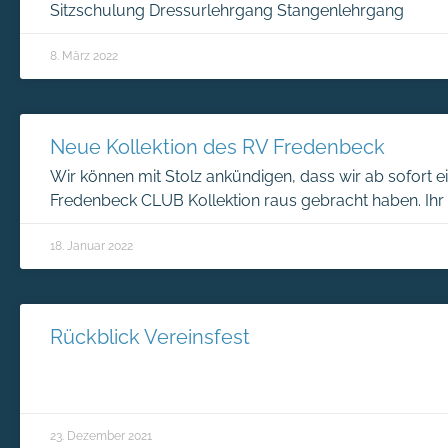
Sitzschulung Dressurlehrgang Stangenlehrgang
8. März 2022
Neue Kollektion des RV Fredenbeck
Wir können mit Stolz ankündigen, dass wir ab sofort 
Fredenbeck CLUB Kollektion raus gebracht haben. Ihr
18. Januar 2022
Rückblick Vereinsfest
23. Dezember 2021