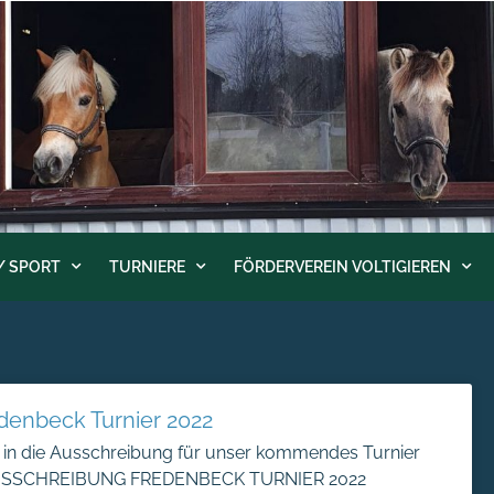
/ SPORT
TURNIERE
FÖRDERVEREIN VOLTIGIEREN
denbeck Turnier 2022
l in die Ausschreibung für unser kommendes Turnier
: AUSSCHREIBUNG FREDENBECK TURNIER 2022