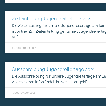
Zeiteinteilung Jugendreitertage 2021
Die Zeiteinteilung für unsere Jugendreitertage am
ist online. Zur Zeiteinteilung geht’s hier: Jugendreiter
auf
13. September 2021
Ausschreibung Jugendreitertage 2021
Die Ausschreibung für unsere Jugendreitertage am 18. u
Alle weiteren Infos findet ihr hier: Hier geht’s
3. September 2021