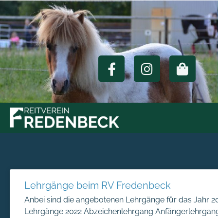
Lehrgänge beim RV Fredenbeck
Anbei sind die angebotenen Lehrgänge für das Jahr 2
Lehrgänge 2022 Abzeichenlehrgang Anfängerlehrgan