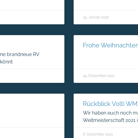
24. Januar 2022
Frohe Weihnachten
eine brandneue RV
 könnt
24. Dezember 2021
Rückblick Volti WM
Wir haben euch noch ma
Weltmeisterschaft 2021 
6. Dezember 2021